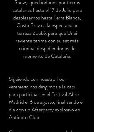
Show,
quedándonos por tierras
catalanas hasta el 17 de Julio para
desplazarnos hasta Terra Blanca,
Costa Brava a la espectacular
terraza Zouké, para que Unai
reviente tarima con su set más
criminal despidiéndonos de
momento de Cataluña.
Siguiendo con nuestro Tour
veraniego nos dirigimos a la capi,
para participar en el Festival Abre
Madrid el 6 de agosto, finalizando el
día con un Afterparty explosivo en
Antídoto Club.