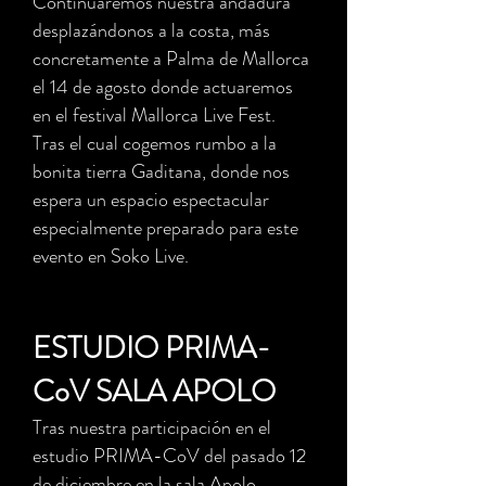
Continuaremos nuestra andadura
desplazándonos a la costa, más
concretamente a Palma de Mallorca
el 14 de agosto donde actuaremos
en el festival Mallorca Live Fest.
Tras el cual cogemos rumbo a la
bonita tierra Gaditana, donde nos
espera un espacio espectacular
especialmente preparado para este
evento en Soko Live.
ESTUDIO PRIMA-
CoV SALA APOLO
Tras nuestra participación en el
estudio PRIMA-CoV del pasado 12
de diciembre en la sala Apolo