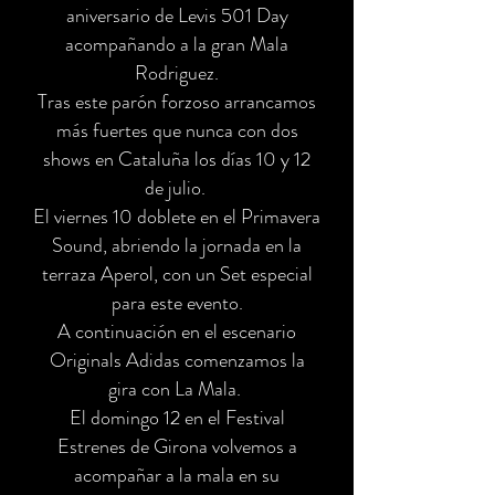
aniversario de Levis 501 Day
acompañando a la gran Mala
Rodriguez.
Tras este parón forzoso arrancamos
más fuertes que nunca con dos
shows en Cataluña los días 10 y 12
de julio.
El viernes 10 doblete en el Primavera
Sound, abriendo la jornada en la
terraza Aperol, con un Set especial
para este evento.
A continuación en el escenario
Originals Adidas comenzamos la
gira con La Mala.
El domingo 12 en el Festival
Estrenes de Girona volvemos a
acompañar a la mala en su